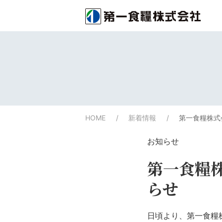
HOME
新着情報
第一食糧株式
お知らせ
第一食糧
らせ
日頃より、第一食糧