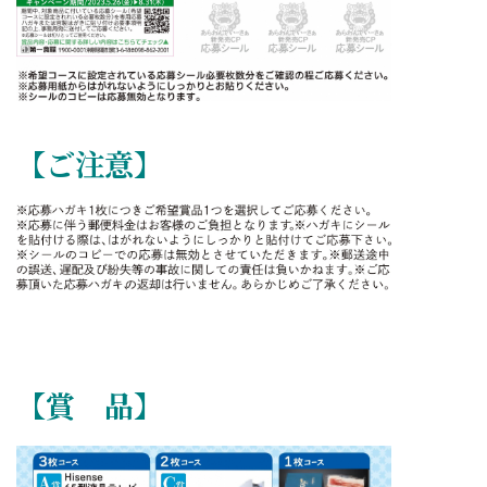
【ご注意】
【賞 品】