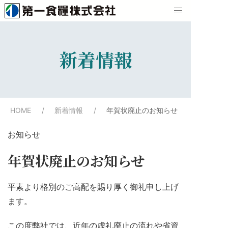
新着情報
HOME
新着情報
年賀状廃止のお知らせ
お知らせ
年賀状廃止のお知らせ
平素より格別のご高配を賜り厚く御礼申し上げ
ます。
この度弊社では、近年の虚礼廃止の流れや省資