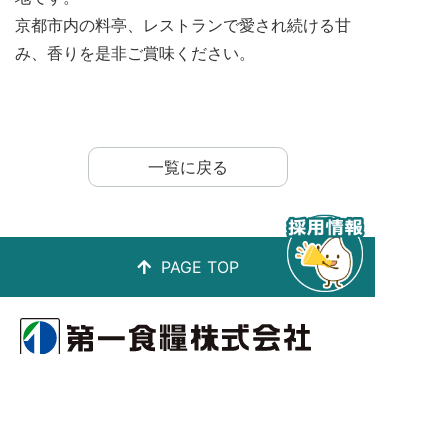
京都市内の料亭、レストランで愛され続ける甘
み、香りを是非ご賞味ください。
一覧に戻る
PAGE TOP
第一食糧株式会社
〒900-0001 沖縄県那覇市港町3-6-18