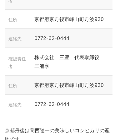
者
京都府京丹後市峰山町丹波920
住所
0772-62-0444
連絡先
株式会社 三豊 代表取締役
確認責任
三浦享
者
京都府京丹後市峰山町丹波920
住所
0772-62-0444
連絡先
京都丹後は関西随一の美味しいコシヒカリの産
地です。