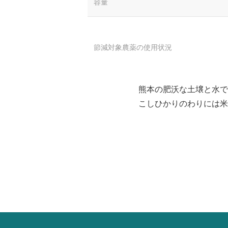
容量
節減対象農薬の使用状況
熊本の肥沃な土壌と水で
こしひかりのわりには米