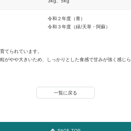
3kg、5kg
令和２年度（青）
令和３年度（緑/天草・阿蘇）
育てられています。
粒がやや大きいため、しっかりとした食感で甘みが強く感じら
一覧に戻る
PAGE TOP